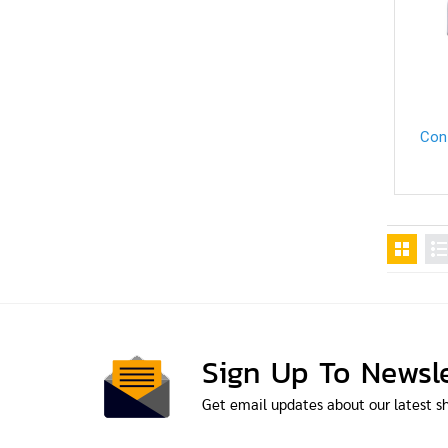
Con
Bl
Sign Up To Newsle
Get email updates about our latest s