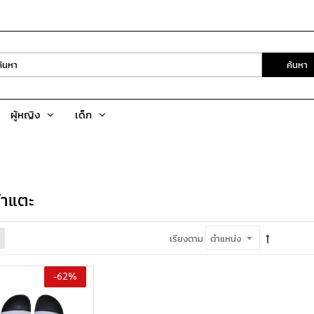
ค้นหา
ผู้หญิง
เด็ก
้าแตะ
เรียงตาม
-62%